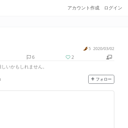
アカウント作成
ログイン
5
2020/03/02
6
2
難しいかもしれません。
u
フォロー