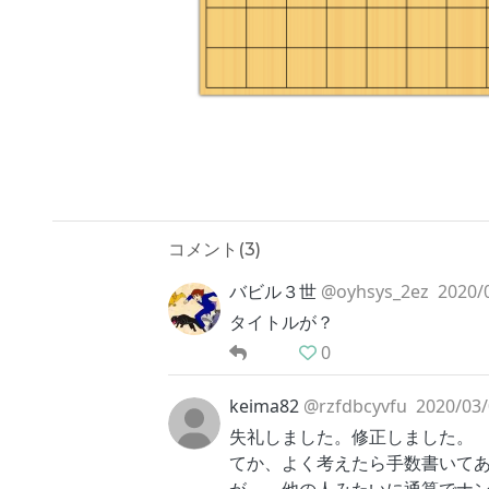
コメント(
3
)
バビル３世
@oyhsys_2ez
2020/
タイトルが？
0
keima82
@rzfdbcyvfu
2020/03/
失礼しました。修正しました。
てか、よく考えたら手数書いて