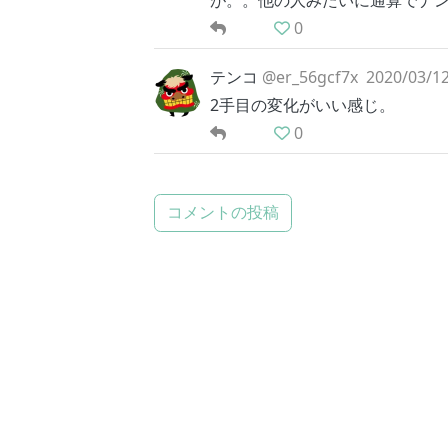
が。。他の人みたいに通算でナン
0
テンコ
@er_56gcf7x
2020/03/12
2手目の変化がいい感じ。
0
コメントの投稿