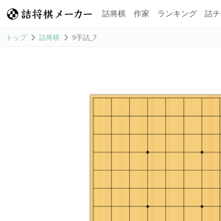
詰将棋
作家
ランキング
詰チ
トップ
詰将棋
9手詰_7