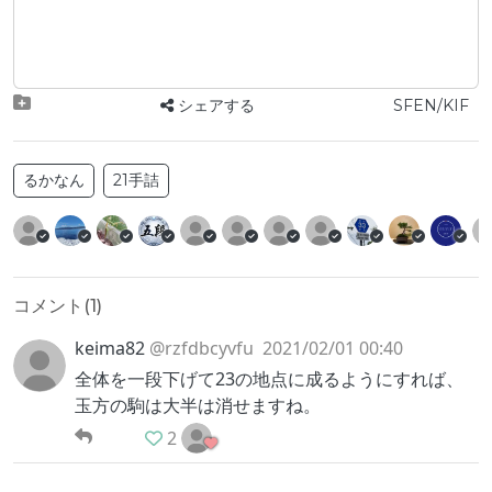
シェアする
SFEN/KIF
るかなん
21手詰
コメント(
1
)
keima82
@rzfdbcyvfu
2021/02/01 00:40
全体を一段下げて23の地点に成るようにすれば、
玉方の駒は大半は消せますね。
2