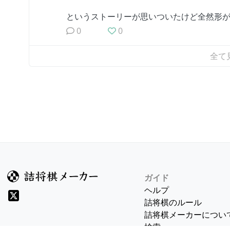
というストーリーが思いついたけど全然形
0
0
全て
ガイド
ヘルプ
詰将棋のルール
詰将棋メーカーについ
検索