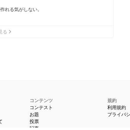
が作れる気がしない。
見る
コンテンツ
規約
コンテスト
利用規約
お題
プライバ
て
投票
記事