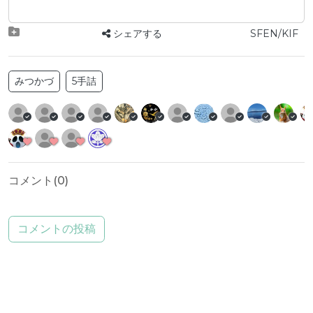
シェアする
SFEN/KIF
みつかづ
5手詰
コメント(
0
)
コメントの投稿