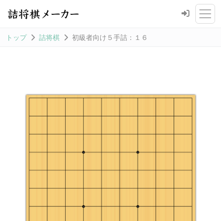
トップ
詰将棋
初級者向け５手詰：１６