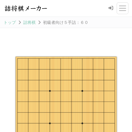
トップ
詰将棋
初級者向け５手詰：６０