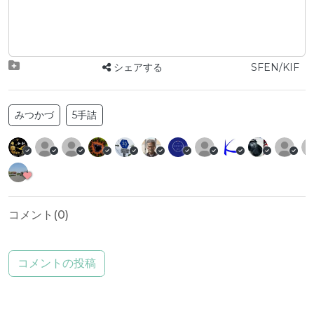
シェアする
SFEN/KIF
みつかづ
5手詰
コメント(
0
)
コメントの投稿