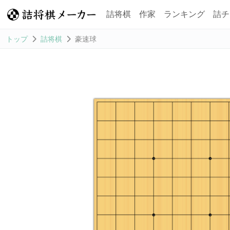
詰将棋
作家
ランキング
詰チ
トップ
詰将棋
豪速球