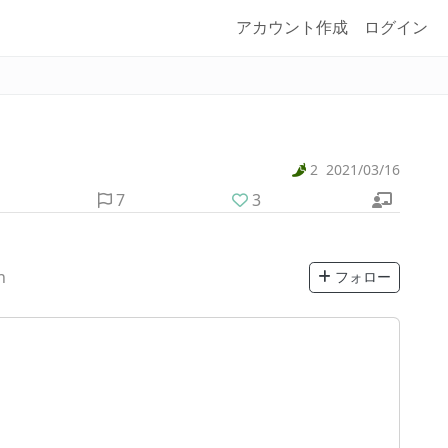
アカウント作成
ログイン
2
2021/03/16
7
3
n
フォロー