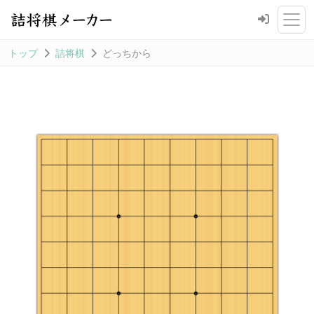
トップ
詰将棋
どっちから