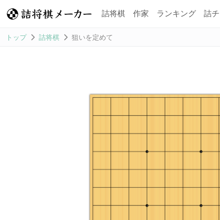
詰将棋
作家
ランキング
詰チ
トップ
詰将棋
狙いを定めて