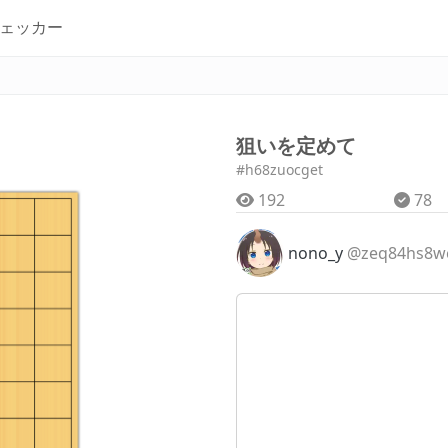
ェッカー
狙いを定めて
#h68zuocget
192
78
nono_y
@zeq84hs8w