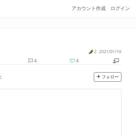
アカウント作成
ログイン
2
2021/01/16
4
4
c
フォロー