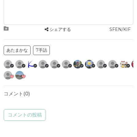
シェアする
SFEN/KIF
あたまかな
7手詰
コメント(
0
)
コメントの投稿