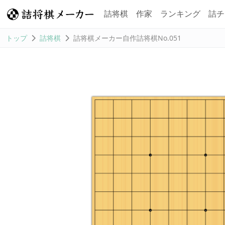
詰将棋
作家
ランキング
詰チ
トップ
詰将棋
詰将棋メーカー自作詰将棋No.051