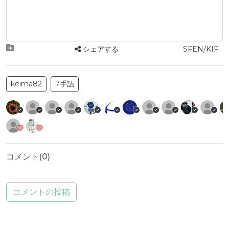
シェアする
SFEN/KIF
keima82
7手詰
コメント(
0
)
コメントの投稿