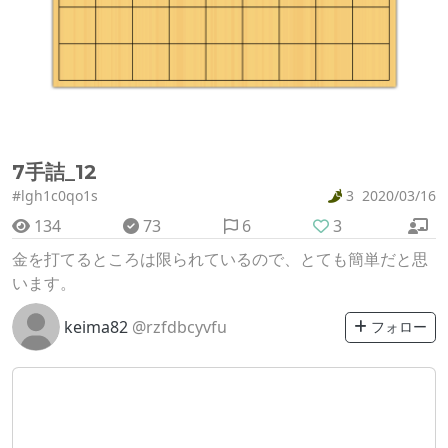
7手詰_12
#lgh1c0qo1s
3
2020/03/16
134
73
6
3
金を打てるところは限られているので、とても簡単だと思
います。
keima82
@rzfdbcyvfu
フォロー