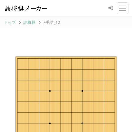
トップ
詰将棋
7手詰_12