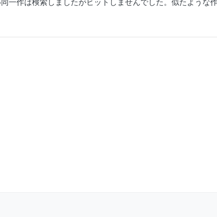
め同一作は検索しましたがヒットしませんでした。似たような