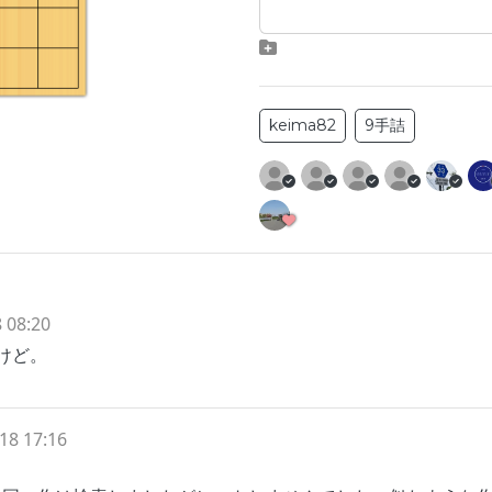
keima82
9手詰
 08:20
けど。
18 17:16