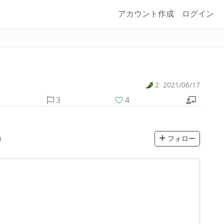
アカウント作成
ログイン
2
2021/06/17
3
4
u
フォロー