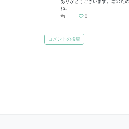
ありがとうございます。念のた
ね。
0
コメントの投稿