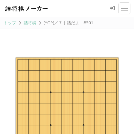
トップ
詰将棋
(^O^)／７手詰だよ #501