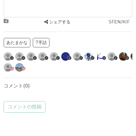
シェアする
SFEN/KIF
あたまかな
7手詰
コメント(
0
)
コメントの投稿