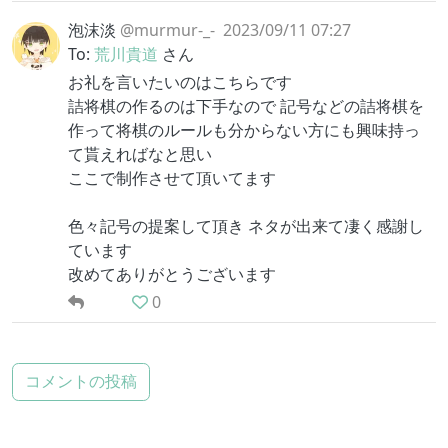
泡沫淡
@murmur-_-
2023/09/11 07:27
To:
荒川貴道
さん
お礼を言いたいのはこちらです
詰将棋の作るのは下手なので 記号などの詰将棋を
作って将棋のルールも分からない方にも興味持っ
て貰えればなと思い
ここで制作させて頂いてます
色々記号の提案して頂き ネタが出来て凄く感謝し
ています
改めてありがとうございます
0
コメントの投稿