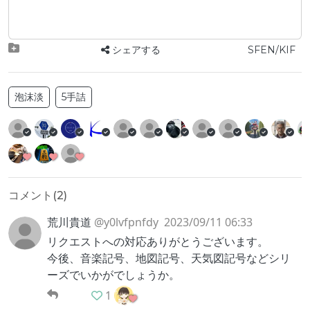
シェアする
SFEN/KIF
泡沫淡
5手詰
コメント(
2
)
荒川貴道
@y0lvfpnfdy
2023/09/11 06:33
リクエストへの対応ありがとうございます。
今後、音楽記号、地図記号、天気図記号などシリ
ーズでいかがでしょうか。
1