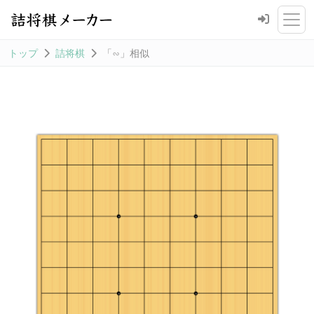
トップ
詰将棋
「∽」相似