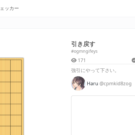
ェッカー
引き戻す
#ogmngifeys
171
強引にやって下さい。
Haru
@cpmkid8zog