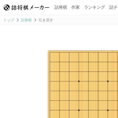
詰将棋
作家
ランキング
詰チ
トップ
詰将棋
引き戻す