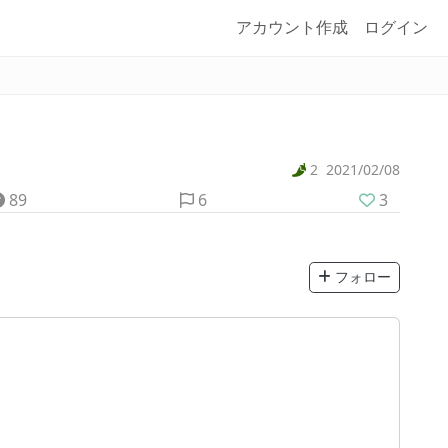
アカウント作成
ログイン
2
2021/02/08
89
6
3
フォロー