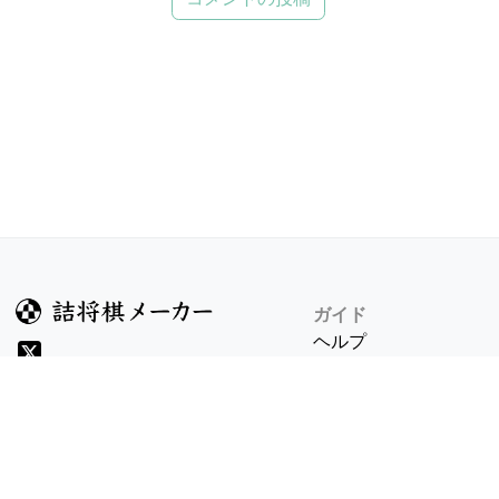
ガイド
ヘルプ
詰将棋のルール
詰将棋メーカーについ
検索
8/6 v1.304.2