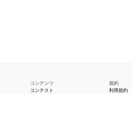
コンテンツ
規約
コンテスト
利用規約
お題
プライバ
て
投票
記事