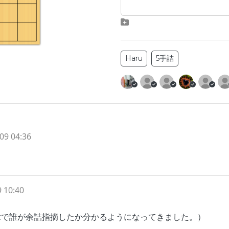
Haru
5手詰
09 04:36
 10:40
章で誰が余詰指摘したか分かるようになってきました。）