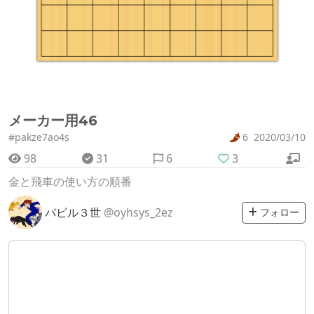
メーカー用46
#pakze7ao4s
6
2020/03/10
98
31
6
3
金と飛車の使い方の順番
バビル３世
@oyhsys_2ez
フォロー