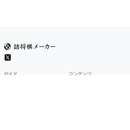
ガイド
コンテンツ
ヘルプ
お題
詰将棋のルール
記事
詰将棋メーカーについて
検索
規約
利用規約
プライバシーポリシー