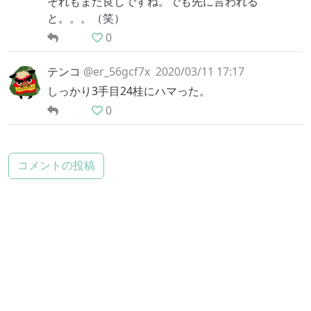
それもまた良しですね。でも先に言われる
と。。。（笑）
0
テンコ
@er_56gcf7x
2020/03/11 17:17
しっかり3手目24桂にハマった。
0
コメントの投稿