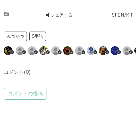
シェアする
SFEN/KIF
みつかづ
5手詰
コメント(
0
)
コメントの投稿