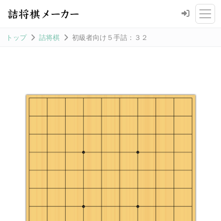
トップ
詰将棋
初級者向け５手詰：３２