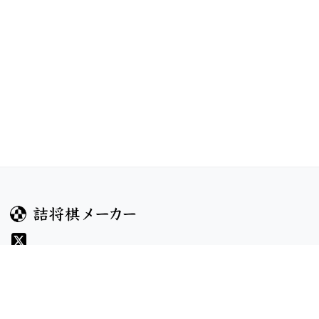
ガイド
コンテンツ
ヘルプ
コンテスト
詰将棋のルール
お題