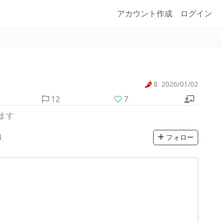
アカウント作成
ログイン
8
2026/01/02
12
7
ます
4
フォロー