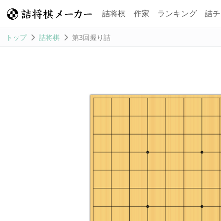
詰将棋
作家
ランキング
詰チ
トップ
詰将棋
第3回握り詰