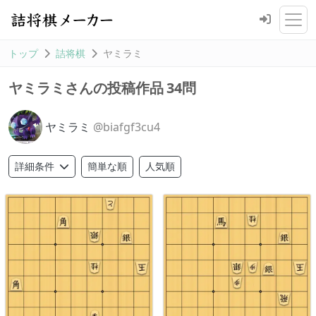
トップ
詰将棋
ヤミラミ
34問
ヤミラミさんの投稿作品
ヤミラミ
@biafgf3cu4
簡単な順
人気順
詳細条件