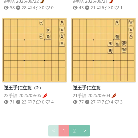
9手詰 2025/09/22
9手詰 2025/09/21
58
28
4
0
0
43
21
6
0
1
逆王手に注意（2）
逆王手に注意
23手詰 2025/09/05
21手詰 2025/09/04
71
23
7
0
4
77
27
7
4
3
<
1
2
>