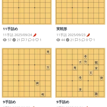
11手詰め
実戦形
11手詰 2025/09/24
11手詰 2025/09/23
57
21
7
0
1
44
21
5
0
1
9手詰め
9手詰め