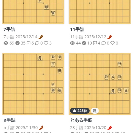
7手詰
11手詰
7手詰 2025/12/14
11手詰 2025/12/12
69
35
6
0
3
44
19
4
0
0
223位
題
n手詰
とある手筋
n手詰 2025/11/30
23手詰 2025/10/20