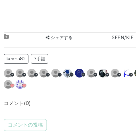
シェアする
SFEN/KIF
keima82
7手詰
コメント(
0
)
コメントの投稿