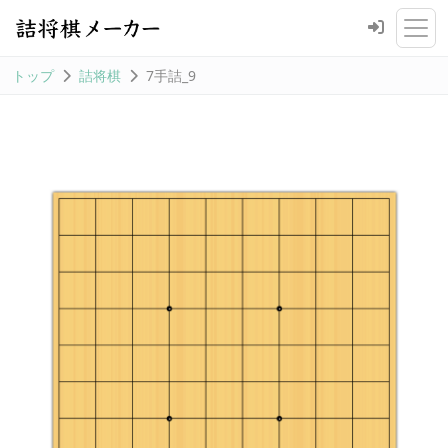
トップ
詰将棋
7手詰_9