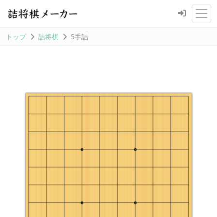
トップ
詰将棋
5手詰