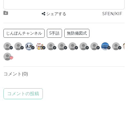
シェアする
SFEN/KIF
じんぽんチャンネル
5手詰
無防備図式
コメント(
0
)
コメントの投稿