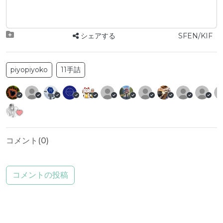
シェアする
SFEN/KIF
piyopiyoko
11手詰
コメント(
0
)
コメントの投稿