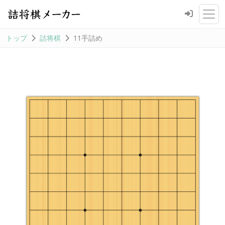
トップ
詰将棋
11手詰め