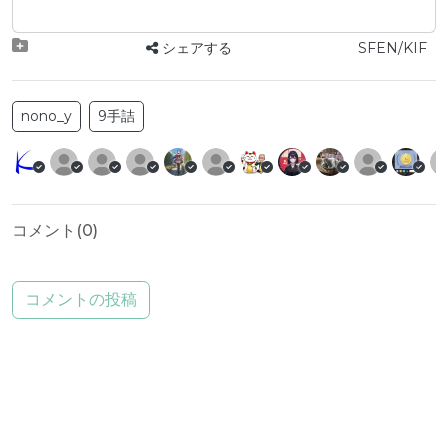
シェアする
SFEN/KIF
nono_y
9手詰
コメント(
0
)
コメントの投稿