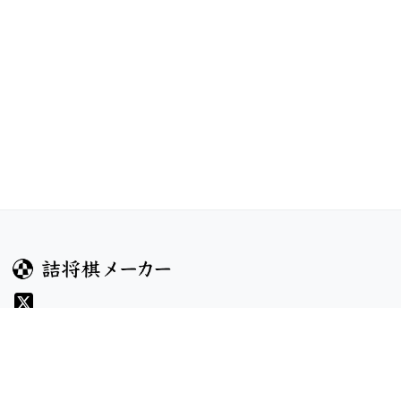
ガイド
コンテンツ
ヘルプ
コンテスト
詰将棋のルール
お題