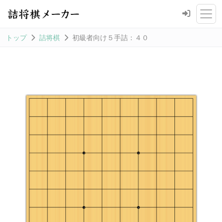
トップ
詰将棋
初級者向け５手詰：４０