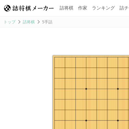
詰将棋
作家
ランキング
詰チ
トップ
詰将棋
5手詰