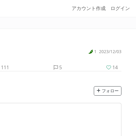
アカウント作成
ログイン
1
2023/12/03
111
5
14
フォロー