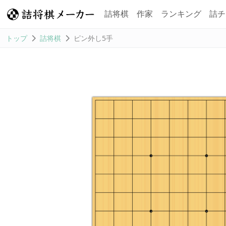
詰将棋
作家
ランキング
詰チ
トップ
詰将棋
ピン外し5手