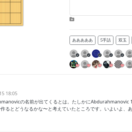
あああああ
5手詰
双玉
15 18:05
manovicの名前が出てくるとは。たしかにAbdurahmanovic
で作るとどうなるかな〜と考えていたところです。いよいよ、