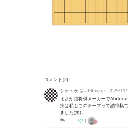
コメント(
2
)
シナトラ
@taf36xgajk
2025/11/
まさか詰将棋メーカーでAbdurah
実は私もこのテーマって詰将棋
ました(笑)。
1