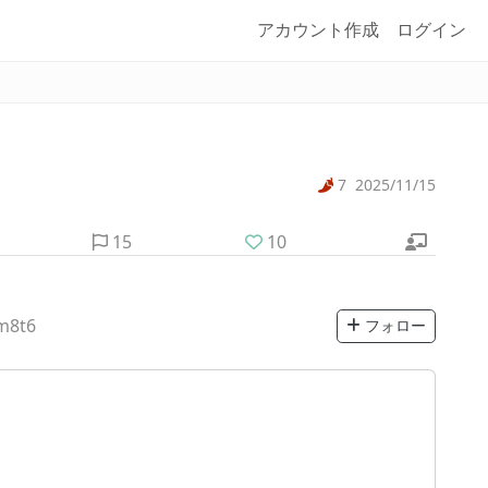
アカウント作成
ログイン
7
2025/11/15
15
10
m8t6
フォロー