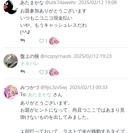
あたまかな
@utk74awehr
2025/02/12 19:08
お題参加ありがとうございます
いつもニコニコ現金払い
いや、もうキャッシュレスだわ
(^^♪
1
盤上の狼
@ncqsyrnaob
2025/02/12 19:23
ネタバレ
3
みつかづ
@9jic3zv5wj
2025/02/13 00:33
To:
あたまかな
さん
ありがとうございます。
お題がヒントになって、尚且つここではあまり見
掛けないものを出してみました。
１回打っておいて、ラストで金が移動するタイプ