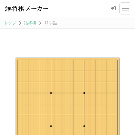
トップ
詰将棋
11手詰