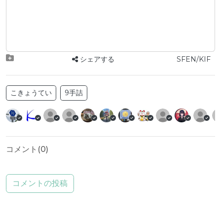
シェアする
SFEN/KIF
こきょうてい
9手詰
コメント(
0
)
コメントの投稿