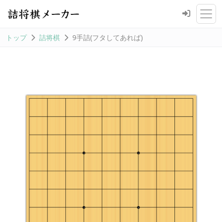
トップ
詰将棋
9手詰(フタしてあれば)