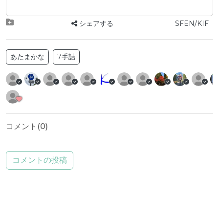
シェアする
SFEN/KIF
あたまかな
7手詰
コメント(
0
)
コメントの投稿