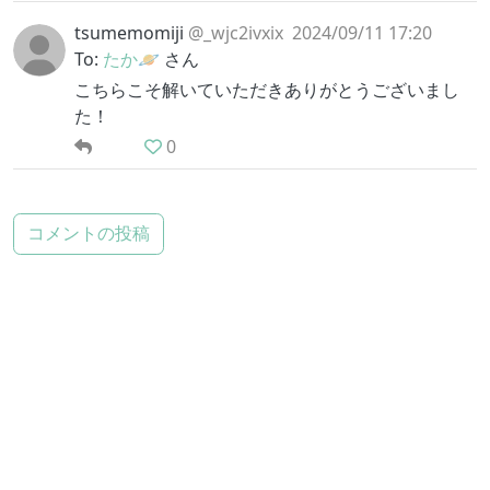
tsumemomiji
@_wjc2ivxix
2024/09/11 17:20
To:
たか🪐‪
さん
こちらこそ解いていただきありがとうございまし
た！
0
コメントの投稿