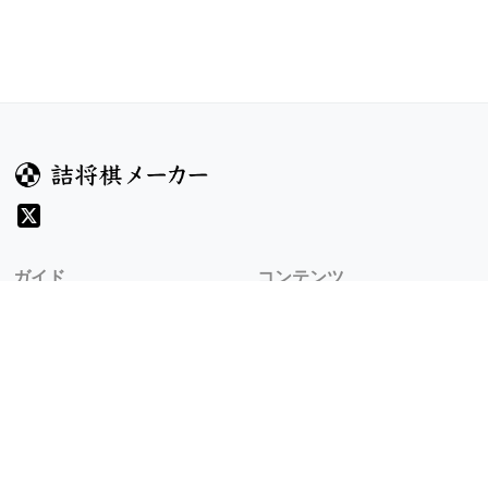
ガイド
コンテンツ
ヘルプ
コンテスト
詰将棋のルール
お題
詰将棋メーカーについて
投票
検索
記事
規約
利用規約