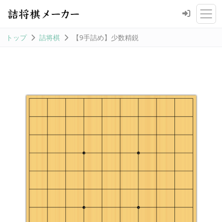
トップ
詰将棋
【9手詰め】少数精鋭