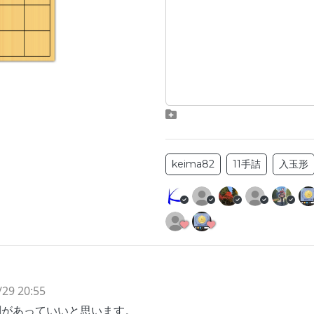
keima82
11手詰
入玉形
/29 20:55
割があっていいと思います。