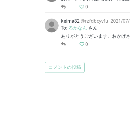
0
keima82
@rzfdbcyvfu
2021/07/
To:
るかなん
さん
ありがとうございます。おかげ
0
コメントの投稿