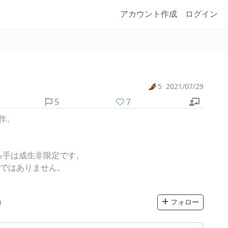
アカウント作成
ログイン
5
2021/07/29
5
7
作。
る手は成生非限定です。
意ではありません。
u
フォロー