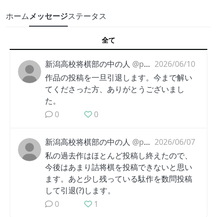
ホーム
メッセージ
ステータス
全て
新潟高校将棋部の中の人
@pbp2ghqfix
2026/06/10
作品の投稿を一旦引退します。今まで解い
てくださった方、ありがとうございまし
た。
0
0
新潟高校将棋部の中の人
@pbp2ghqfix
2026/06/07
私の過去作はほとんど投稿し終えたので、
今後はあまり詰将棋を投稿できないと思い
ます。あと少し残っている駄作を数問投稿
して引退(?)します。
0
1