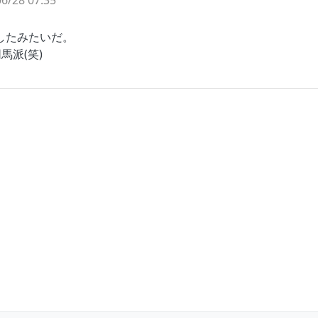
6/28 07:35
りしたみたいだ。
馬派(笑)