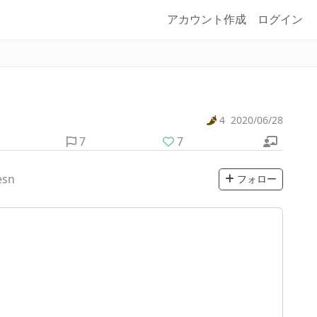
アカウント作成
ログイン
4
2020/06/28
7
7
esn
フォロー