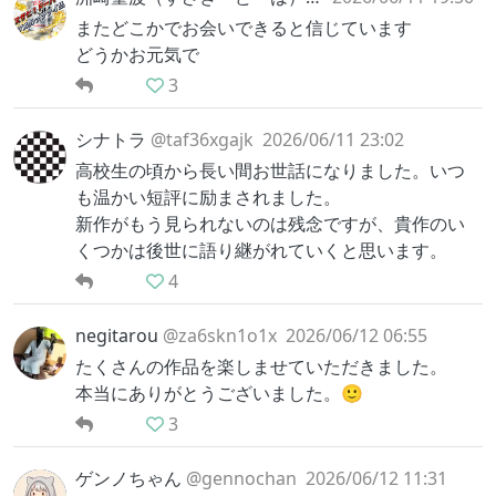
またどこかでお会いできると信じています
どうかお元気で
3
シナトラ
@taf36xgajk
2026/06/11 23:02
高校生の頃から長い間お世話になりました。いつ
も温かい短評に励まされました。
新作がもう見られないのは残念ですが、貴作のい
くつかは後世に語り継がれていくと思います。
4
negitarou
@za6skn1o1x
2026/06/12 06:55
たくさんの作品を楽しませていただきました。
本当にありがとうございました。🙂
3
ゲンノちゃん
@gennochan
2026/06/12 11:31