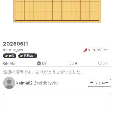
20260611
#burlrc_vyn
9
2026/06/11
10位
月間MVP
443
69
29
34
最後の投稿です。ありがとうございました。
keima82
@rzfdbcyvfu
フォロー