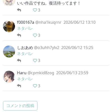
いい作品ですね。復活待ってます！
3
f000167a
@nha1kuqrnr
2026/06/12 13:10
ネタバレ
3
しおあめ
@o3uhh7ylv2
2026/06/12 15:25
ネタバレ
3
Haru
@cpmkid8zog
2026/06/13 23:59
ネタバレ
3
コメントの投稿