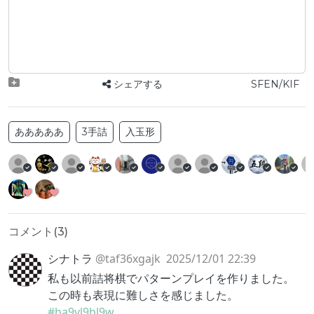
シェアする
SFEN/KIF
あああああ
3手詰
入玉形
コメント(
3
)
シナトラ
@taf36xgajk
2025/12/01 22:39
私も以前詰将棋でパターンプレイを作りました。
この時も表現に難しさを感じました。
#ha9yl9bl9w