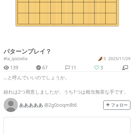
パターンプレイ？
#la_qozodia
5
2025/11/29
139
67
11
3
…と呼んでいいのでしょうか。
紛れは2つ用意しましたが、うち1つは相当無茶な手です。
あああああ
@2g0zoqm8t6
フォロー