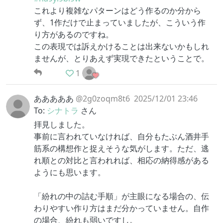
これより複雑なパターンはどう作るのか分から
ず、1作だけで止まっていましたが、こういう作
り方があるのですね。
この表現では訴えかけることは出来ないかもしれ
ませんが、とりあえず実現できたということで。
1
あああああ
@2g0zoqm8t6
2025/12/01 23:46
To:
シナトラ
さん
拝見しました。
事前に言われていなければ、自分もたぶん酒井手
筋系の構想作と捉えそうな気がします。ただ、逃
れ順との対比と言われれば、相応の納得感がある
ようにも思います。
「紛れの中の詰む手順」が主眼になる場合の、伝
わりやすい作り方はまだ分かっていません。自作
の場合、紛れも弱いですし。