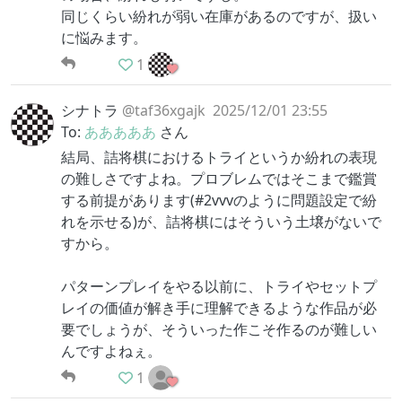
同じくらい紛れが弱い在庫があるのですが、扱い
に悩みます。
1
シナトラ
@taf36xgajk
2025/12/01 23:55
To:
あああああ
さん
結局、詰将棋におけるトライというか紛れの表現
の難しさですよね。プロブレムではそこまで鑑賞
する前提があります(#2vvvのように問題設定で紛
れを示せる)が、詰将棋にはそういう土壌がないで
すから。
パターンプレイをやる以前に、トライやセットプ
レイの価値が解き手に理解できるような作品が必
要でしょうが、そういった作こそ作るのが難しい
んですよねぇ。
1