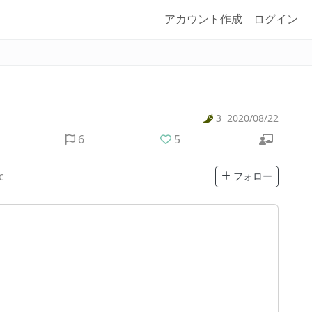
アカウント作成
ログイン
3
2020/08/22
6
5
c
フォロー