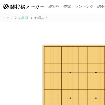
詰将棋
作家
ランキング
詰チ
トップ
詰将棋
命綱あり