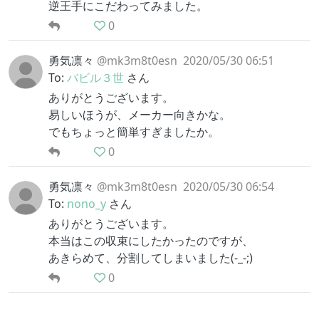
逆王手にこだわってみました。
0
勇気凛々
@mk3m8t0esn
2020/05/30 06:51
To:
バビル３世
さん
ありがとうございます。
易しいほうが、メーカー向きかな。
でもちょっと簡単すぎましたか。
0
勇気凛々
@mk3m8t0esn
2020/05/30 06:54
To:
nono_y
さん
ありがとうございます。
本当はこの収束にしたかったのですが、
あきらめて、分割してしまいました(-_-;)
0