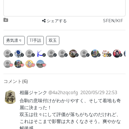
シェアする
SFEN/KIF
勇気凛々
11手詰
双玉
コメント(
6
)
相藤ジャンク
@4a2hzqcofg
2020/05/29 22:53
合駒の意味付けがわかりやすく、そして着地も奇
麗に決まった！
双玉は往々にして評価が落ちがちなのだけれど、
これはそこまで影響は大きくなさそう。爽やかな
解後感。