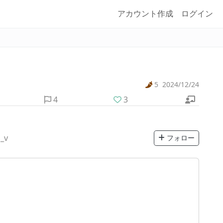
アカウント作成
ログイン
5
2024/12/24
4
3
_v
フォロー