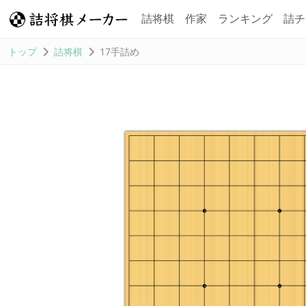
詰将棋
作家
ランキング
詰チ
トップ
詰将棋
17手詰め