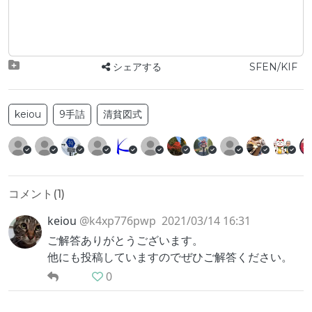
シェアする
SFEN/KIF
keiou
9手詰
清貧図式
コメント(
1
)
keiou
@k4xp776pwp
2021/03/14 16:31
ご解答ありがとうございます。
他にも投稿していますのでぜひご解答ください。
0