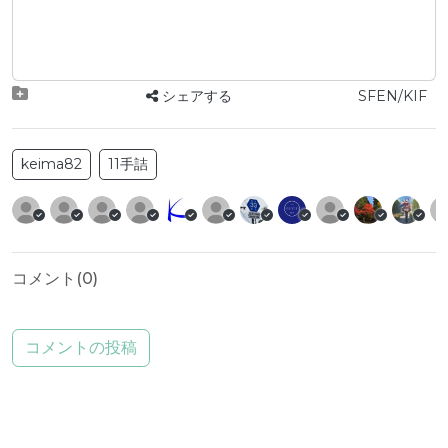
シェアする
SFEN/KIF
keima82
11手詰
コメント(
0
)
コメントの投稿