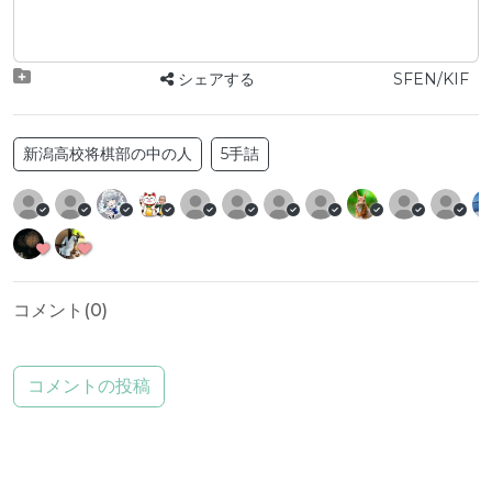
シェアする
SFEN/KIF
新潟高校将棋部の中の人
5手詰
コメント(
0
)
コメントの投稿