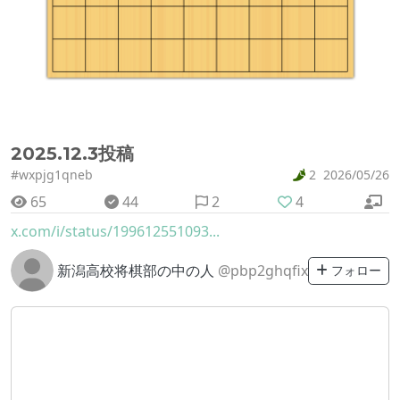
2025.12.3投稿
#wxpjg1qneb
2
2026/05/26
65
44
2
4
x.com/i/status/199612551093...
新潟高校将棋部の中の人
@pbp2ghqfix
フォロー