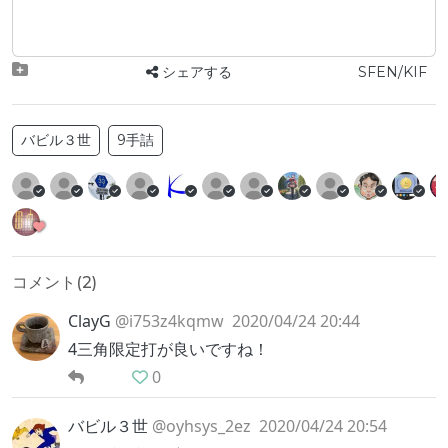
シェアする
SFEN/KIF
バビル３世
9手詰
コメント(
2
)
ClayG
@i753z4kqmw
2020/04/24 20:44
4三角限定打が良いですね！
0
バビル３世
@oyhsys_2ez
2020/04/24 20:54