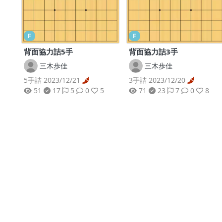
F
F
背面協力詰5手
背面協力詰3手
三木歩佳
三木歩佳
5手詰 2023/12/21
3手詰 2023/12/20
51
17
5
0
5
71
23
7
0
8