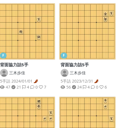
F
F
背面協力詰5手
背面協力詰5手
三木歩佳
三木歩佳
5手詰 2024/01/01
5手詰 2023/12/31
47
21
4
0
7
56
24
4
0
6