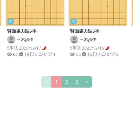
F
F
背面協力詰5手
背面協力詰5手
三木歩佳
三木歩佳
5手詰 2023/12/17
5手詰 2023/12/16
62
18
5
0
4
56
16
7
0
5
<
1
2
3
>