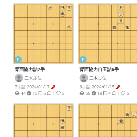
F
F
背面協力詰7手
背面協力自玉詰6手
三木歩佳
三木歩佳
7手詰 2024/01/17
6手詰 2024/01/15
44
15
6
1
5
58
18
4
1
6