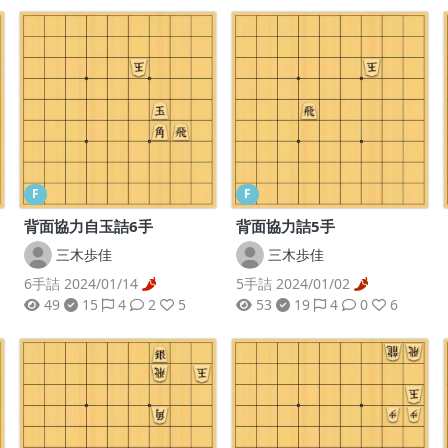
F
F
背面協力自玉詰6手
背面協力詰5手
三木歩佳
三木歩佳
6手詰 2024/01/14
5手詰 2024/01/02
49
15
4
2
5
53
19
4
0
6