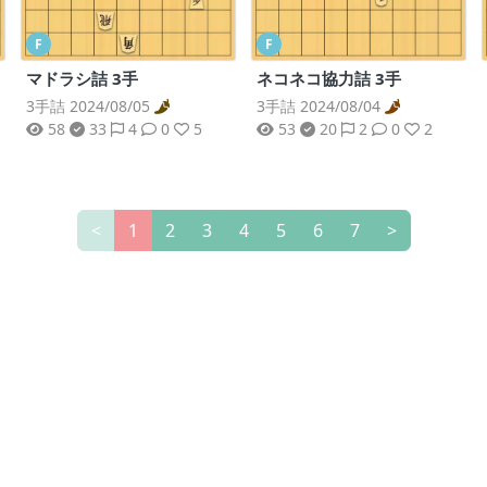
F
F
マドラシ詰 3手
ネコネコ協力詰 3手
3手詰 2024/08/05
3手詰 2024/08/04
58
33
4
0
5
53
20
2
0
2
<
1
2
3
4
5
6
7
>