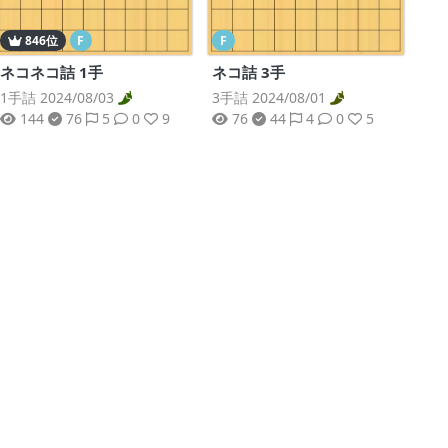
846位
F
F
ネコネコ詰 1手
ネコ詰 3手
1手詰 2024/08/03
3手詰 2024/08/01
144
76
5
0
9
76
44
4
0
5