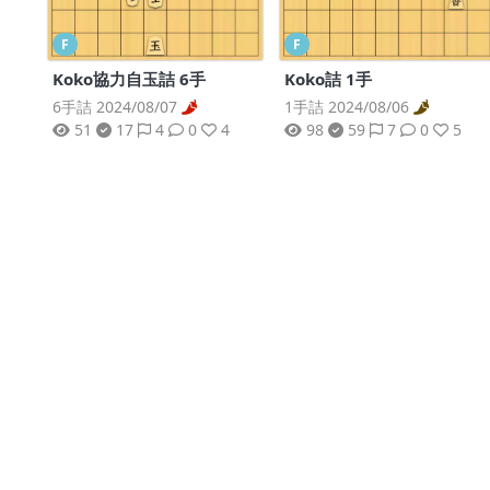
F
F
Koko協力自玉詰 6手
Koko詰 1手
6手詰 2024/08/07
1手詰 2024/08/06
51
17
4
0
4
98
59
7
0
5